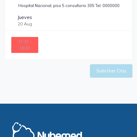
Hospital Nacional, piso 5 consultorio 305 Tel. 0000000
Jueves
20 Aug
17:31 -
18:31
Solicitar Cita