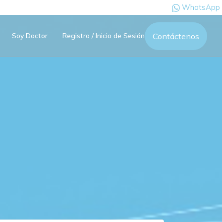
WhatsApp
Contáctenos
Soy Doctor
Registro / Inicio de Sesión