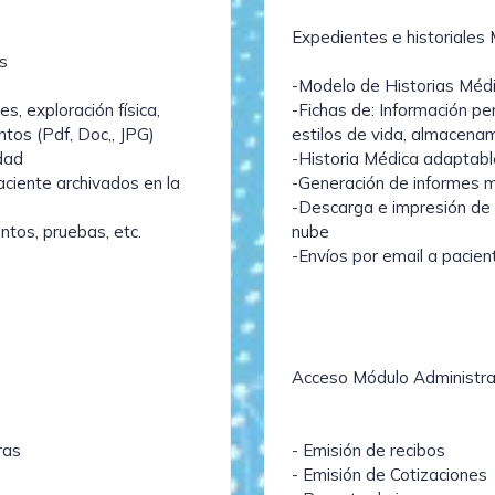
Expedientes e historiales
s
-Modelo de Historias Méd
s, exploración física,
-Fichas de: Información pe
tos (Pdf, Doc,, JPG)
estilos de vida, almacena
dad
-Historia Médica adaptabl
ciente archivados en la
-Generación de informes 
-Descarga e impresión de 
tos, pruebas, etc.
nube
-Envíos por email a pacie
Acceso Módulo Administra
ras
- Emisión de recibos
- Emisión de Cotizaciones