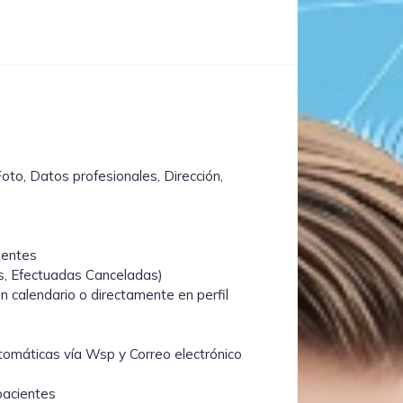
Foto, Datos profesionales, Dirección,
cientes
s, Efectuadas Canceladas)
 calendario o directamente en perfil
utomáticas vía Wsp y Correo electrónico
pacientes