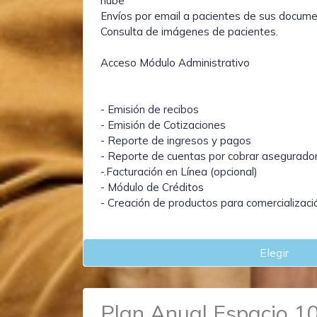
nube
Envíos por email a pacientes de sus documen
Consulta de imágenes de pacientes.
Acceso Módulo Administrativo
- Emisión de recibos
- Emisión de Cotizaciones
- Reporte de ingresos y pagos
- Reporte de cuentas por cobrar asegurado
-.Facturación en Línea (opcional)
- Módulo de Créditos
- Creación de productos para comercializaci
Elegir
Plan Anual Espacio 1