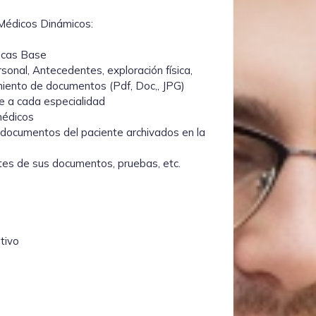
 Médicos Dinámicos:
icas Base
rsonal, Antecedentes, exploración física,
miento de documentos (Pdf, Doc,, JPG)
e a cada especialidad
médicos
documentos del paciente archivados en la
ntes de sus documentos, pruebas, etc.
tivo