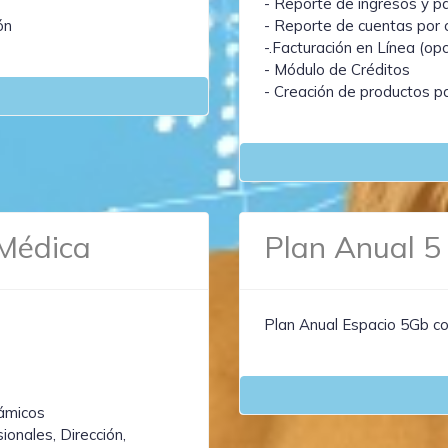
- Reporte de ingresos y p
ón
- Reporte de cuentas por
-.Facturación en Línea (opc
- Módulo de Créditos
- Creación de productos pa
-Médica
Plan Anual 5
Plan Anual Espacio 5Gb c
ámicos
ionales, Dirección,