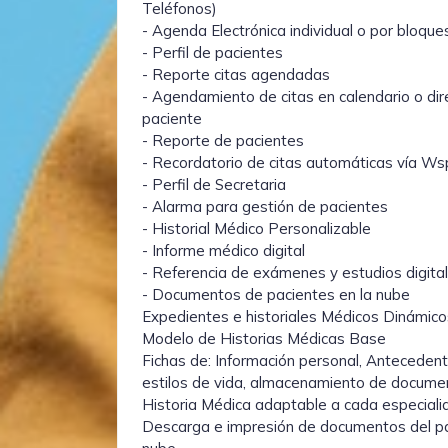
Teléfonos)
- Agenda Electrónica individual o por bloque
- Perfil de pacientes
- Reporte citas agendadas
- Agendamiento de citas en calendario o dir
paciente
- Reporte de pacientes
- Recordatorio de citas automáticas vía Wsp
- Perfil de Secretaria
- Alarma para gestión de pacientes
- Historial Médico Personalizable
- Informe médico digital
- Referencia de exámenes y estudios digital
- Documentos de pacientes en la nube
Expedientes e historiales Médicos Dinámico
Modelo de Historias Médicas Base
Fichas de: Información personal, Antecedente
estilos de vida, almacenamiento de documen
Historia Médica adaptable a cada especiali
Descarga e impresión de documentos del pa