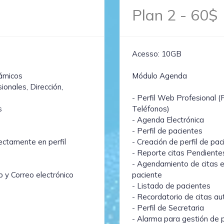
Plan 2 - 60$
Acesso: 10GB
ámicos
Módulo Agenda
ionales, Dirección,
- Perfil Web Profesional (
s
Teléfonos)
- Agenda Electrónica
- Perfil de pacientes
ectamente en perfil
- Creación de perfil de pa
- Reporte citas Pendiente
- Agendamiento de citas en
 y Correo electrónico
paciente
- Listado de pacientes
- Recordatorio de citas a
- Perfil de Secretaria
- Alarma para gestión de 