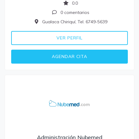
0.0
0 comentarios
Gualaca Chiriquí, Tel. 6749-5639
VER PERFIL
AGENDAR CITA
Administración Nubemed