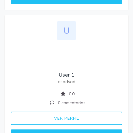
User 1
dsadsad
0.0
0 comentarios
VER PERFIL