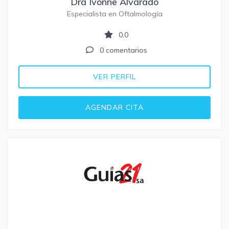
Dra Ivonne Alvarado
Especialista en Oftalmología
0.0
0 comentarios
VER PERFIL
AGENDAR CITA