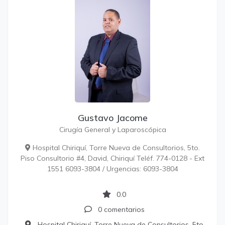
Gustavo Jacome
Cirugía General y Laparoscópica
Hospital Chiriquí, Torre Nueva de Consultorios, 5to.
Piso Consultorio #4, David, Chiriquí Teléf. 774-0128 - Ext
1551 6093-3804 / Urgencias: 6093-3804
0.0
0 comentarios
Hospital Chiriquí, Torre Nueva de Consultorios, 5to.