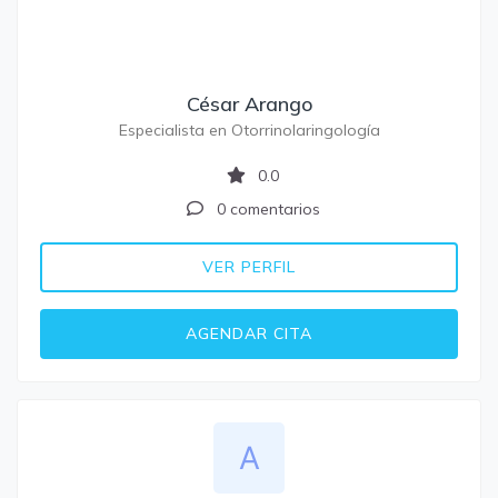
César Arango
Especialista en Otorrinolaringología
0.0
0 comentarios
VER PERFIL
AGENDAR CITA