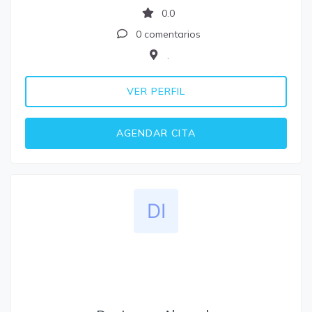
0.0
0 comentarios
.
VER PERFIL
AGENDAR CITA