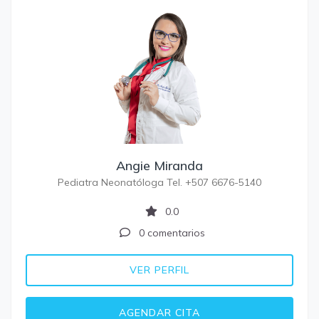
Angie Miranda
Pediatra Neonatóloga Tel. +507 6676-5140
0.0
0 comentarios
VER PERFIL
AGENDAR CITA