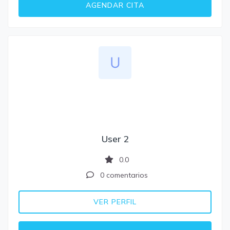
AGENDAR CITA
User 2
0.0
0 comentarios
VER PERFIL