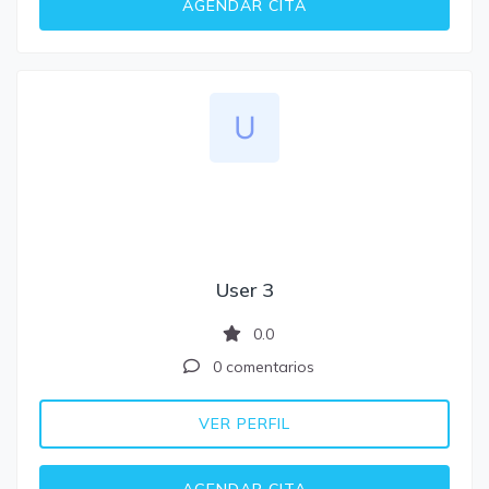
AGENDAR CITA
User 3
0.0
0 comentarios
VER PERFIL
AGENDAR CITA