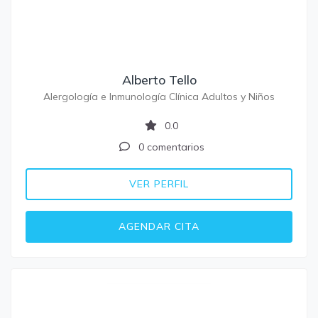
Alberto Tello
Alergología e Inmunología Clínica Adultos y Niños
0.0
0 comentarios
VER PERFIL
AGENDAR CITA