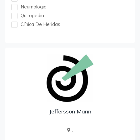
Neumologia
Quiropedia
Clínica De Heridas
Jeffersson Marin
.
.