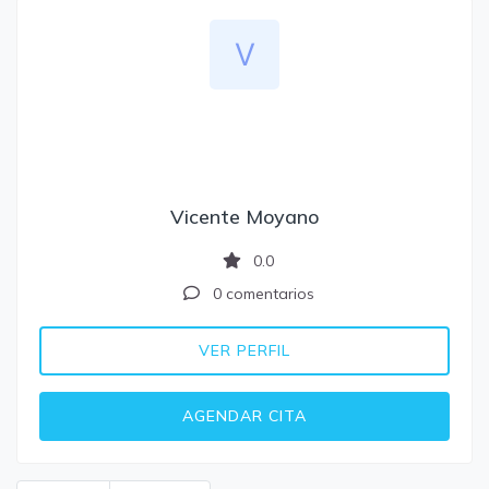
Vicente Moyano
0.0
0 comentarios
VER PERFIL
AGENDAR CITA