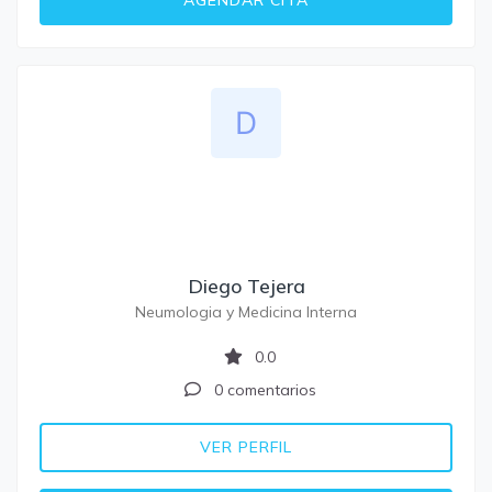
Diego Tejera
Neumologia y Medicina Interna
0.0
0 comentarios
VER PERFIL