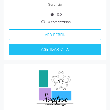
Gerencia
0.0
0 comentarios
VER PERFIL
AGENDAR CITA