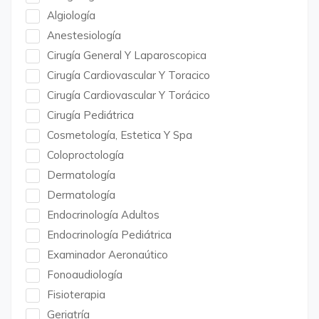
Algiología
Anestesiología
Cirugía General Y Laparoscopica
Cirugía Cardiovascular Y Toracico
Cirugía Cardiovascular Y Torácico
Cirugía Pediátrica
Cosmetología, Estetica Y Spa
Coloproctología
Dermatología
Dermatología
Endocrinología Adultos
Endocrinología Pediátrica
Examinador Aeronaútico
Fonoaudiología
Fisioterapia
Geriatría