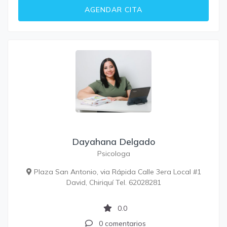
AGENDAR CITA
Dayahana Delgado
Psicologa
Plaza San Antonio, via Rápida Calle 3era Local #1
David, Chiriquí Tel. 62028281
0.0
0 comentarios