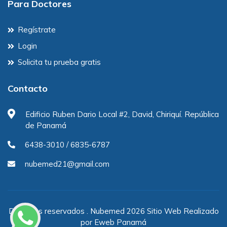
Para Doctores
Regístrate
Login
Solicita tu prueba gratis
Contacto
Edificio Ruben Dario Local #2, David, Chiriquí. República
de Panamá
6438-3010 / 6835-6787
nubemed21@gmail.com
Derechos reservados . Nubemed 2026 Sitio Web Realizado
por Eweb Panamá