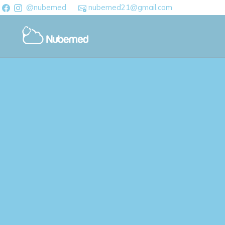
@nubemed
nubemed21@gmail.com