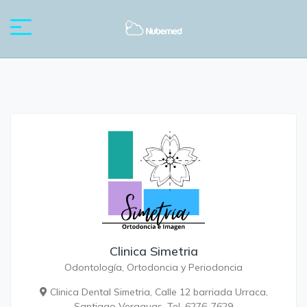
Clinica Simetria
Odontología, Ortodoncia y Periodoncia
Clinica Dental Simetria, Calle 12 barriada Urraca,
Santiago Veraguas. Tel. 6276-7629