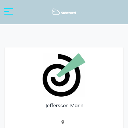
Jeffersson Marin
.
.