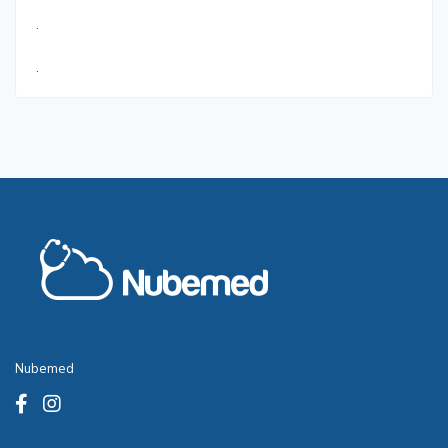
.
.
Nubemed